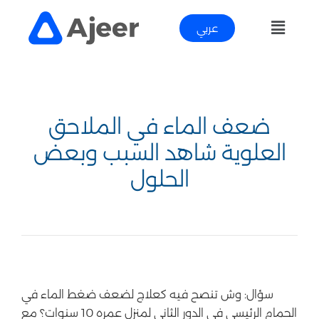
عربي
ضعف الماء في الملاحق
العلوية شاهد السبب وبعض
الحلول
سؤال: وش تنصح فيه كعلاج لضعف ضغط الماء في
الحمام الرئيسي في الدور الثاني لمنزل عمره 10 سنوات؟ مع