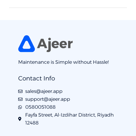
Maintenance is Simple without Hassle!
Contact Info
sales@ajeer.app
support@ajeer.app
0580051088
Fayfa Street, Al-Izdihar District, Riyadh
12488